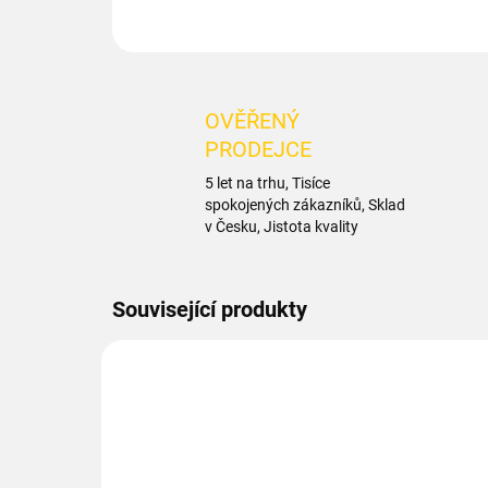
OVĚŘENÝ
PRODEJCE
5 let na trhu, Tisíce
spokojených zákazníků, Sklad
v Česku, Jistota kvality
Související produkty