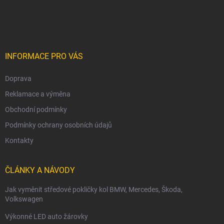
á
p
a
t
í
INFORMACE PRO VÁS
Doprava
Reklamace a výměna
Obchodní podmínky
Podmínky ochrany osobních údajů
Kontakty
ČLÁNKY A NÁVODY
Jak vyměnit středové pokličky kol BMW, Mercedes, Škoda,
Volkswagen
Výkonné LED auto žárovky