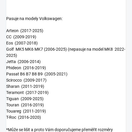
Pasuje na modely Volkswagen:
Arteon
(2017-2025)
CC
(2009-2019)
Eos
(2007-2018)
Golf
MK5 MK6 MK7 (2006-2025) (nepasuje na model MK8 2022-
2025)
Jetta
(2006-2014)
Phideon
(2016-2019)
Passat B6 B7 B8 B9
(2005-2021)
Scirocco
(2009-2017)
Sharan
(2011-2019)
Teramont
(2017-2019)
Tiguan
(2009-2025)
Touran
(2016-2019)
Touareg
(2011-2019)
T-Roc
(2016-2020)
*Může se lišit a proto Vám doporučujeme přeměřit rozměry