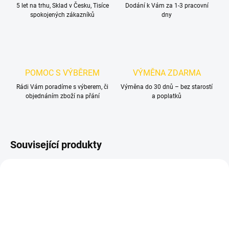
5 let na trhu, Sklad v Česku, Tisíce
Dodání k Vám za 1-3 pracovní
spokojených zákazníků
dny
POMOC S VÝBĚREM
VÝMĚNA ZDARMA
Rádi Vám poradíme s výberem, či
Výměna do 30 dnů – bez starostí
objednáním zboží na přání
a poplatků
Související produkty