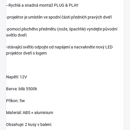
-
Rychlá a snadná montáž PLUG & PLAY
-projektor je umístěn ve spodní části předních pravých dveří
-pomocí plochého předmětu (nože, špachtle) vyndejte původní
světlo dveří.
-stávající světlo odpojte od napájení a nacvakněte nový LED
projektor dveří s logem
Napětí: 12V
Barva: bílá 5500k
Příkon: 5w
Materiál: ABS + aluminium
Obsahuje: 2 kusy v balení.