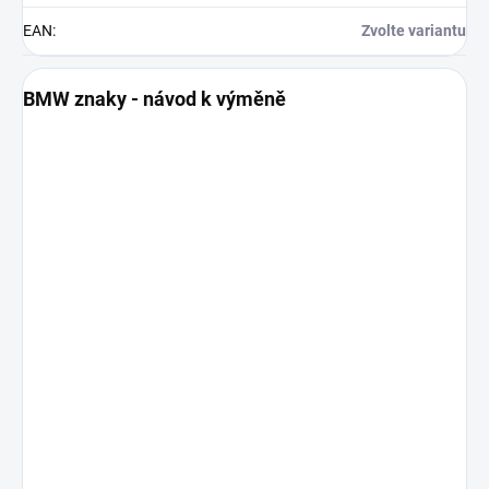
EAN
:
Zvolte variantu
BMW znaky - návod k výměně