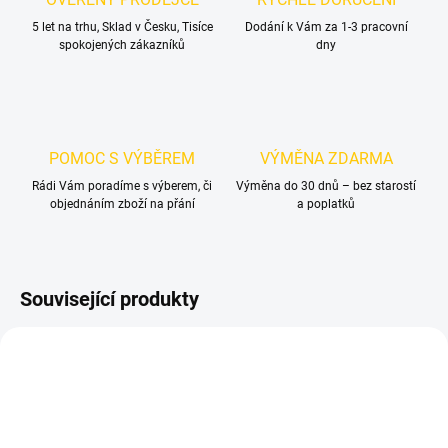
5 let na trhu, Sklad v Česku, Tisíce
Dodání k Vám za 1-3 pracovní
spokojených zákazníků
dny
POMOC S VÝBĚREM
VÝMĚNA ZDARMA
Rádi Vám poradíme s výberem, či
Výměna do 30 dnů – bez starostí
objednáním zboží na přání
a poplatků
Související produkty