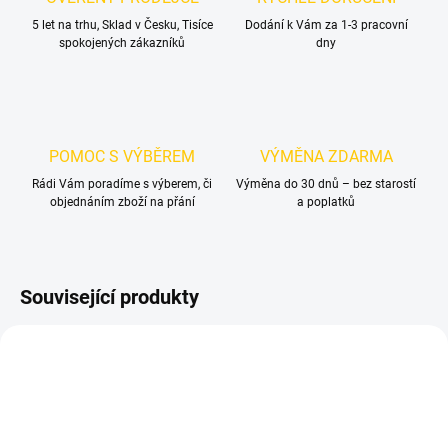
5 let na trhu, Sklad v Česku, Tisíce
Dodání k Vám za 1-3 pracovní
spokojených zákazníků
dny
POMOC S VÝBĚREM
VÝMĚNA ZDARMA
Rádi Vám poradíme s výberem, či
Výměna do 30 dnů – bez starostí
objednáním zboží na přání
a poplatků
Související produkty
NOVINKA