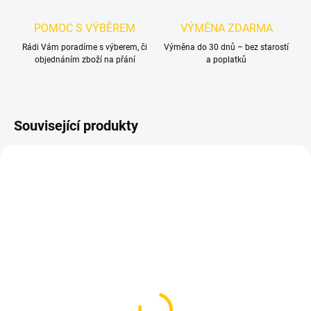
POMOC S VÝBĚREM
VÝMĚNA ZDARMA
Rádi Vám poradíme s výberem, či
Výměna do 30 dnů – bez starostí
objednáním zboží na přání
a poplatků
Související produkty
SKLADEM