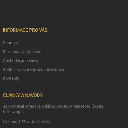
á
p
a
t
í
INFORMACE PRO VÁS
Doprava
Reklamace a výměna
Obchodní podmínky
Podmínky ochrany osobních údajů
Kontakty
ČLÁNKY A NÁVODY
Jak vyměnit středové pokličky kol BMW, Mercedes, Škoda,
Volkswagen
Výkonné LED auto žárovky