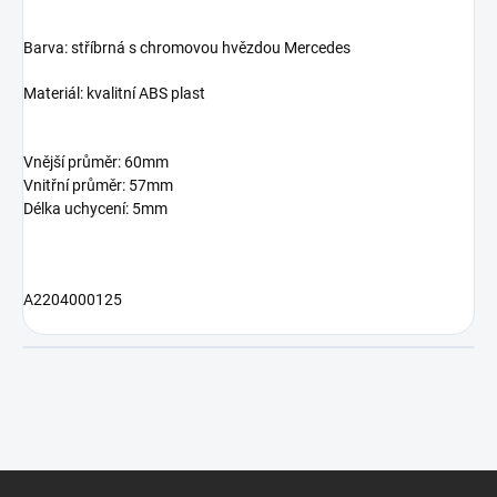
Barva: stříbrná s chromovou hvězdou Mercedes
Materiál: kvalitní ABS plast
Vnější průměr: 60mm
Vnitřní průměr: 57mm
Délka uchycení: 5mm
A2204000125
Z