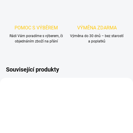
POMOC S VÝBĚREM
VÝMĚNA ZDARMA
Rádi Vám poradíme s výberem, či
Výměna do 30 dnů – bez starostí
objednáním zboží na přání
a poplatků
Související produkty