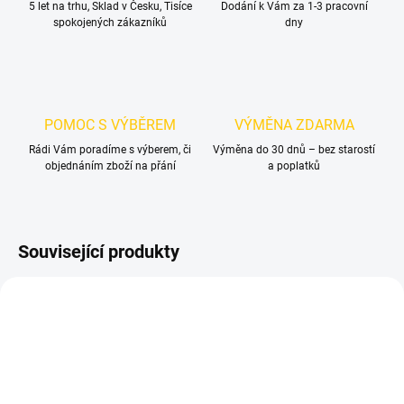
5 let na trhu, Sklad v Česku, Tisíce
Dodání k Vám za 1-3 pracovní
spokojených zákazníků
dny
POMOC S VÝBĚREM
VÝMĚNA ZDARMA
Rádi Vám poradíme s výberem, či
Výměna do 30 dnů – bez starostí
objednáním zboží na přání
a poplatků
Související produkty