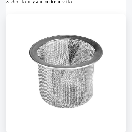
zavření kapoty ani modrého víčka.