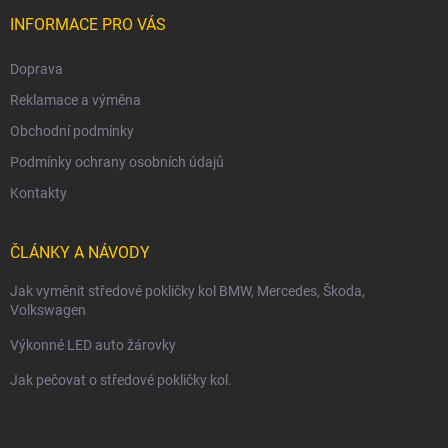
í
INFORMACE PRO VÁS
Doprava
Reklamace a výměna
Obchodní podmínky
Podmínky ochrany osobních údajů
Kontakty
ČLÁNKY A NÁVODY
Jak vyměnit středové pokličky kol BMW, Mercedes, Škoda,
Volkswagen
Výkonné LED auto žárovky
Jak pečovat o středové pokličky kol.