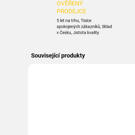
OVĚŘENÝ
PRODEJCE
5 let na trhu, Tisíce
spokojených zákazníků, Sklad
v Česku, Jistota kvality
Související produkty