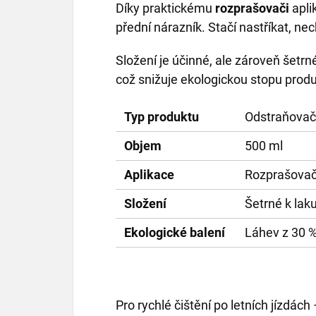
Díky praktickému
rozprašovači
apli
přední nárazník. Stačí nastříkat, ne
Složení je účinné, ale zároveň šetr
což snižuje ekologickou stopu produ
Typ produktu
Odstraňovač
Objem
500 ml
Aplikace
Rozprašovač
Složení
Šetrné k lak
Ekologické balení
Láhev z 30 %
Pro rychlé čištění po letních jízdách