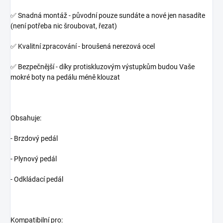
✅ Snadná montáž - původní pouze sundáte a nové jen nasadíte
(není potřeba nic šroubovat, řezat)
✅ Kvalitní zpracování - broušená nerezová ocel
✅ Bezpečnější - díky protiskluzovým výstupkům budou Vaše
mokré boty na pedálu méně klouzat
Obsahuje:
- Brzdový pedál
- Plynový pedál
- Odkládací pedál
Kompatibilní pro: