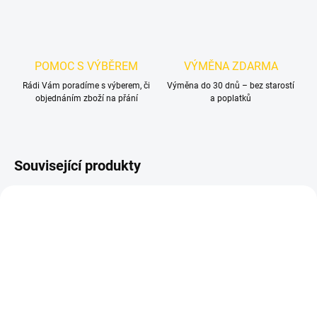
POMOC S VÝBĚREM
VÝMĚNA ZDARMA
Rádi Vám poradíme s výberem, či
Výměna do 30 dnů – bez starostí
objednáním zboží na přání
a poplatků
Související produkty