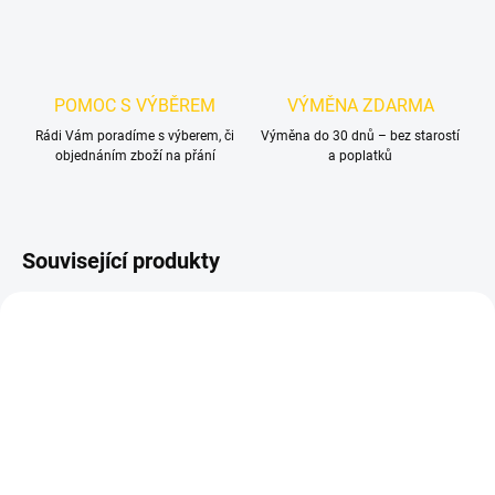
POMOC S VÝBĚREM
VÝMĚNA ZDARMA
Rádi Vám poradíme s výberem, či
Výměna do 30 dnů – bez starostí
objednáním zboží na přání
a poplatků
Související produkty