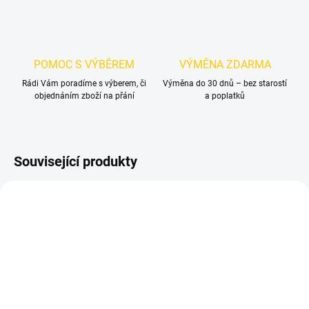
POMOC S VÝBĚREM
VÝMĚNA ZDARMA
Rádi Vám poradíme s výberem, či
Výměna do 30 dnů – bez starostí
objednáním zboží na přání
a poplatků
Související produkty