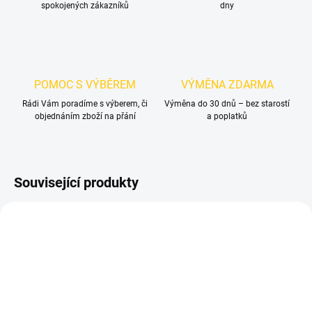
spokojených zákazníků
dny
POMOC S VÝBĚREM
VÝMĚNA ZDARMA
Rádi Vám poradíme s výberem, či
Výměna do 30 dnů – bez starostí
objednáním zboží na přání
a poplatků
Související produkty