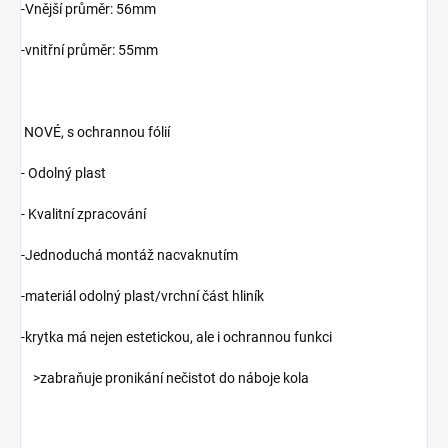
-Vnější průměr: 56mm
-vnitřní průměr: 55mm
NOVÉ, s ochrannou fólií
- Odolný plast
- Kvalitní zpracování
-Jednoduchá montáž nacvaknutím
-materiál odolný plast/vrchní část hliník
-krytka má nejen estetickou, ale i ochrannou funkci
>zabraňuje pronikání nečistot do náboje kola