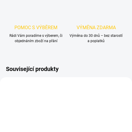
POMOC S VÝBĚREM
VÝMĚNA ZDARMA
Rádi Vám poradíme s výberem, či
Výměna do 30 dnů – bez starostí
objednáním zboží na přání
a poplatků
Související produkty