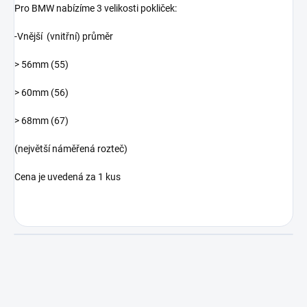
Pro BMW nabízíme 3 velikosti pokliček:
-Vnější
(vnitřní) průměr
> 56mm (55)
> 60mm (56)
> 68mm (67)
(největší náměřená rozteč)
Cena je uvedená za 1 kus