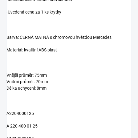
-Uvedená cena za 1 ks krytky
Barva: ČERNÁ MATNÁ s chromovou hvězdou Mercedes
Materiál: kvalitní ABS plast
Vnější průměr: 75mm
Vnitřní průměr: 70mm
Délka uchycení: 8mm
A2204000125
A 220 400 01 25