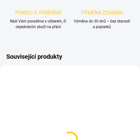
POMOC S VÝBĚREM
VÝMĚNA ZDARMA
Rádi Vám poradíme s výberem, či
Výměna do 30 dnů – bez starostí
objednáním zboží na přání
a poplatků
Související produkty
SKLADEM
SKLADEM