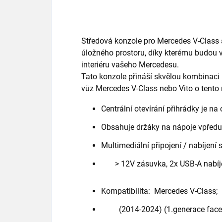
Středová konzole pro Mercedes V-Class a
úložného prostoru, díky kterému budou v
interiéru vašeho Mercedesu.
Tato konzole přináší skvělou kombinaci p
vůz Mercedes V-Class nebo Vito o tento
Centrální otevírání přihrádky je na 
Obsahuje držáky na nápoje vpředu 
Multimediální připojení / nabíjení 
> 12V zásuvka, 2x USB-A nabíjecí 
Kompatibilita:
Mercedes V-Class;
(2014-2024) (1.generace facelif