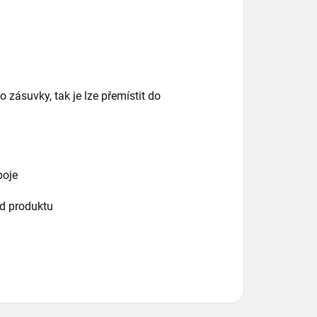
o zásuvky, tak je lze přemístit do
poje
od produktu