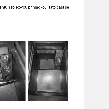
ntu s roletovou přihrádkou (tato část se