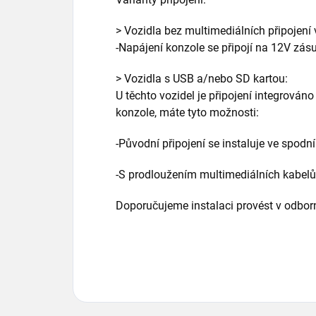
> Vozidla bez multimediálních připojení 
-Napájení konzole se připojí na 12V zá
> Vozidla s USB a/nebo SD kartou:
U těchto vozidel je připojení integrováno
konzole, máte tyto možnosti:
-Původní připojení se instaluje ve spodní
-S prodloužením multimediálních kabelů 
Doporučujeme instalaci provést v odborné