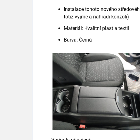
Instalace tohoto nového středového
totiž vyjme a nahradí konzolí)
Materiál: Kvalitní plast a textil
Barva: Černá
Varianty připojení: