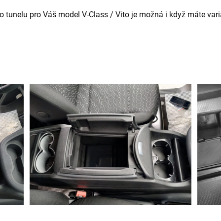
 tunelu pro Váš model V-Class / Vito je možná i když máte varia