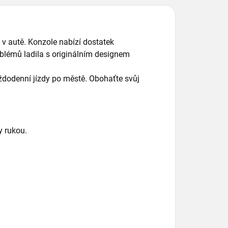
 v autě. Konzole nabízí dostatek
oblémů ladila s originálním designem
aždodenní jízdy po městě. Obohaťte svůj
y rukou.