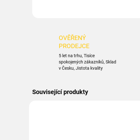
OVĚŘENÝ
PRODEJCE
5 let na trhu, Tisíce
spokojených zákazníků, Sklad
v Česku, Jistota kvality
Související produkty