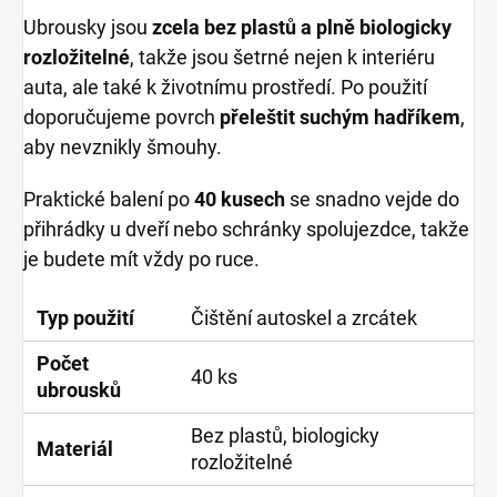
Ubrousky jsou
zcela bez plastů a plně biologicky
rozložitelné
, takže jsou šetrné nejen k interiéru
auta, ale také k životnímu prostředí. Po použití
doporučujeme povrch
přeleštit suchým hadříkem
,
aby nevznikly šmouhy.
Praktické balení po
40 kusech
se snadno vejde do
přihrádky u dveří nebo schránky spolujezdce, takže
je budete mít vždy po ruce.
Typ použití
Čištění autoskel a zrcátek
Počet
40 ks
ubrousků
Bez plastů, biologicky
Materiál
rozložitelné