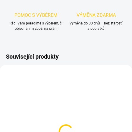
POMOC S VÝBĚREM
VÝMĚNA ZDARMA
Rádi Vám poradíme s výberem, či
Výměna do 30 dnů – bez starostí
objednáním zboží na přání
a poplatků
Související produkty
SKLADEM
SKLADEM