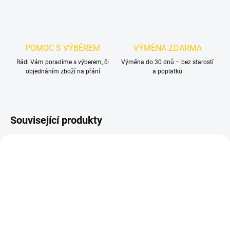
POMOC S VÝBĚREM
VÝMĚNA ZDARMA
Rádi Vám poradíme s výberem, či
Výměna do 30 dnů – bez starostí
objednáním zboží na přání
a poplatků
Související produkty