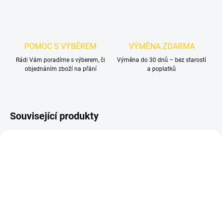
POMOC S VÝBĚREM
VÝMĚNA ZDARMA
Rádi Vám poradíme s výberem, či
Výměna do 30 dnů – bez starostí
objednáním zboží na přání
a poplatků
Související produkty
NOVINKA