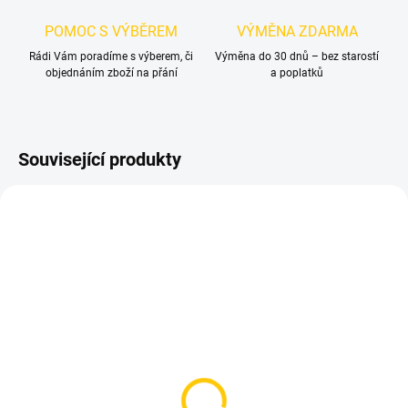
POMOC S VÝBĚREM
VÝMĚNA ZDARMA
Rádi Vám poradíme s výberem, či
Výměna do 30 dnů – bez starostí
objednáním zboží na přání
a poplatků
Související produkty
SKLADEM
SKLADEM