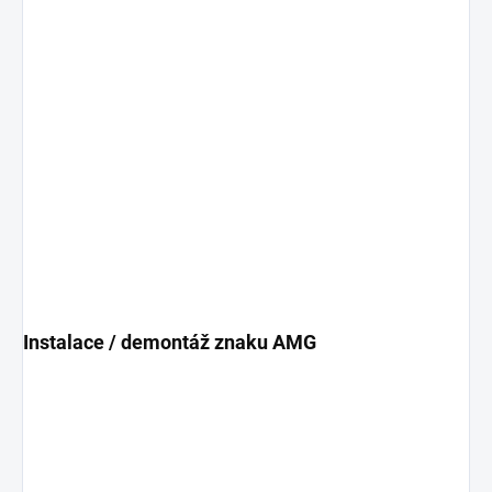
Instalace / demontáž znaku AMG