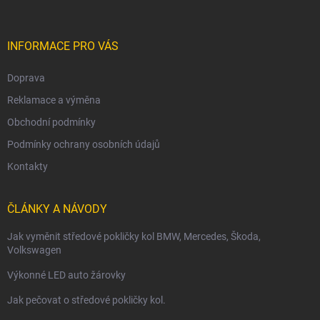
a
t
í
INFORMACE PRO VÁS
Doprava
Reklamace a výměna
Obchodní podmínky
Podmínky ochrany osobních údajů
Kontakty
ČLÁNKY A NÁVODY
Jak vyměnit středové pokličky kol BMW, Mercedes, Škoda,
Volkswagen
Výkonné LED auto žárovky
Jak pečovat o středové pokličky kol.