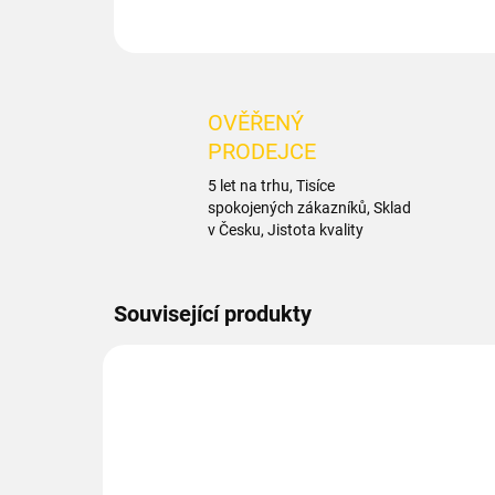
OVĚŘENÝ
PRODEJCE
5 let na trhu, Tisíce
spokojených zákazníků, Sklad
v Česku, Jistota kvality
Související produkty