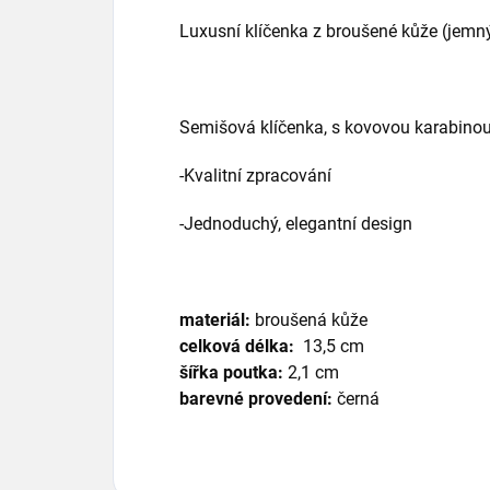
Luxusní klíčenka z broušené kůže (jemn
Semišová klíčenka, s kovovou karabinou
-Kvalitní zpracování
-Jednoduchý, elegantní design
materiál:
broušená kůže
celková délka:
13,5 cm
šířka poutka:
2,1 cm
barevné provedení:
černá