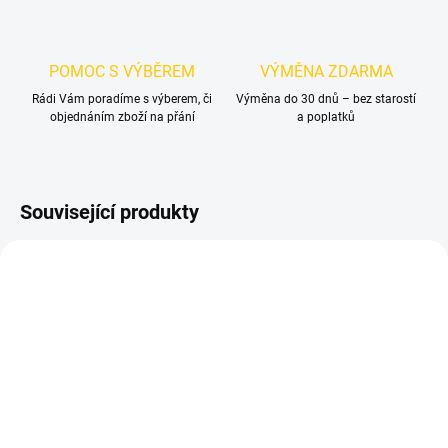
POMOC S VÝBĚREM
VÝMĚNA ZDARMA
Rádi Vám poradíme s výberem, či
Výměna do 30 dnů – bez starostí
objednáním zboží na přání
a poplatků
Související produkty