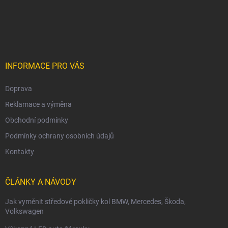
Z
á
p
a
t
í
INFORMACE PRO VÁS
Doprava
Reklamace a výměna
Obchodní podmínky
Podmínky ochrany osobních údajů
Kontakty
ČLÁNKY A NÁVODY
Jak vyměnit středové pokličky kol BMW, Mercedes, Škoda,
Volkswagen