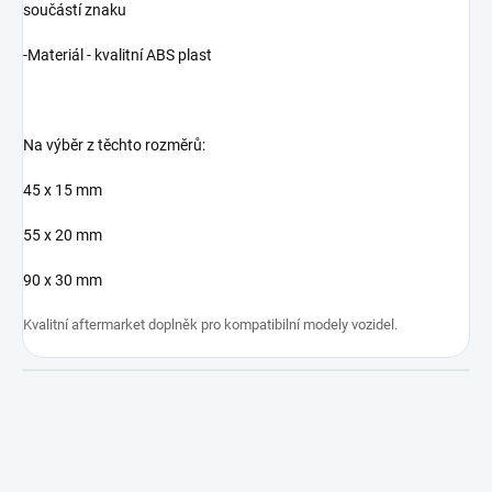
součástí znaku
-Materiál - kvalitní ABS plast
Na výběr z těchto rozměrů:
45 x 15 mm
55 x 20 mm
90 x 30 mm
Kvalitní aftermarket doplněk pro kompatibilní modely vozidel.