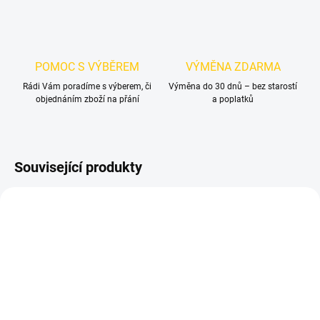
POMOC S VÝBĚREM
VÝMĚNA ZDARMA
Rádi Vám poradíme s výberem, či
Výměna do 30 dnů – bez starostí
objednáním zboží na přání
a poplatků
Související produkty
NOVINKA