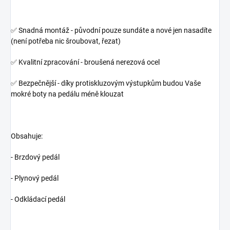
✅ Snadná montáž - původní pouze sundáte a nové jen nasadíte
(není potřeba nic šroubovat, řezat)
✅ Kvalitní zpracování - broušená nerezová ocel
✅ Bezpečnější - díky protiskluzovým výstupkům budou Vaše
mokré boty na pedálu méně klouzat
Obsahuje:
- Brzdový pedál
- Plynový pedál
- Odkládací pedál