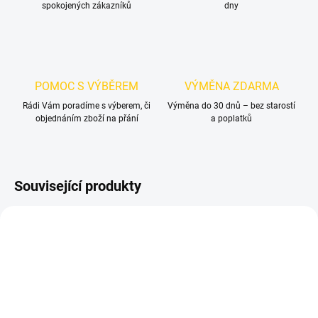
spokojených zákazníků
dny
POMOC S VÝBĚREM
VÝMĚNA ZDARMA
Rádi Vám poradíme s výberem, či
Výměna do 30 dnů – bez starostí
objednáním zboží na přání
a poplatků
Související produkty
NOVINKA