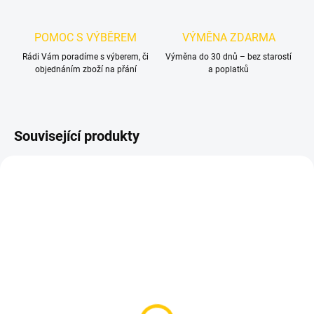
POMOC S VÝBĚREM
VÝMĚNA ZDARMA
Rádi Vám poradíme s výberem, či
Výměna do 30 dnů – bez starostí
objednáním zboží na přání
a poplatků
Související produkty
SKLADEM