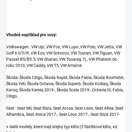
Vhodné například pro vozy:
Volkswagen:
VW Up!, VW Fox, VW Lupo ,VW Polo, VW Jetta, VW
Golf 6 GTI/R, VW Eos, VW Scirocco, VW Touran, VW Tiguan, VW
Passat B5/B5.5, VW Sharan, VW Touareg 7L, VW Phateon do
roku 2010, VW Caddy, VW T5, VW Amarok
Škoda
: Škoda Citigo, Škoda Rapid, Škoda Fabia, Škoda Roomster,
Škoda Yeti, Škoda Octavia, Škoda Superb, Škoda Kodiaq, Škoda
Karoq, Škoda Kamiq 2019-, Škoda Scala 2019-, Octavia III, Fabia,
Citigo…
Seat
: Seat Mii, Seat Ibiza, Seat Arosa, Seat Leon, Seat Altea, Seat
Alhambra, Seat Ateca 2017-, Seat Leon 2017-, Seat Ibiza 2017-
+ další modely, které mají stejný typ klíče (3 tlačítkové klíče, viz