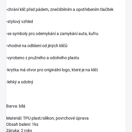
-chrání klíč před pádem, znečištěním a opotřebením tlačítek
-stylový vzhled
-se symboly pro odemykání a zamykání auta, kufru
-vhodné na odlišení od jiných klíčů
-vyrobeno z pružného a odolného plastu
-krytka má otvor pro originální logo, které je na klíči
-lehký a odolný
Barva: bílá
Materiál: TPU plast/silikon, povrchové úprava
Obsah balení: 1ks
Záruka: 2 roky