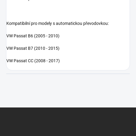
Kompatibilní pro modely s automatickou převodovkou:
VW Passat B6 (2005 - 2010)
VW Passat B7 (2010 - 2015)
VW Passat CC (2008 - 2017)
Z
á
p
a