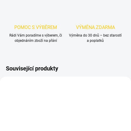
POMOC S VÝBĚREM
VÝMĚNA ZDARMA
Rádi Vám poradíme s výberem, či
Výměna do 30 dnů – bez starostí
objednáním zboží na přání
a poplatků
Související produkty