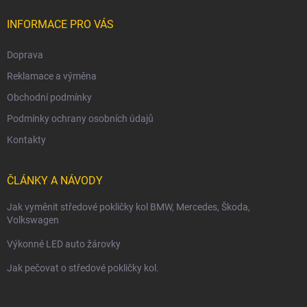
t
í
INFORMACE PRO VÁS
Doprava
Reklamace a výměna
Obchodní podmínky
Podmínky ochrany osobních údajů
Kontakty
ČLÁNKY A NÁVODY
Jak vyměnit středové pokličky kol BMW, Mercedes, Škoda,
Volkswagen
Výkonné LED auto žárovky
Jak pečovat o středové pokličky kol.