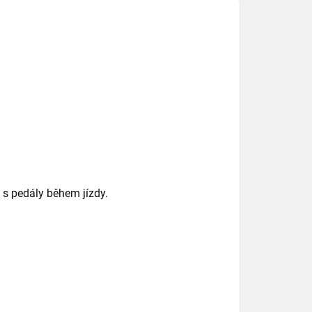
 s pedály během jízdy.