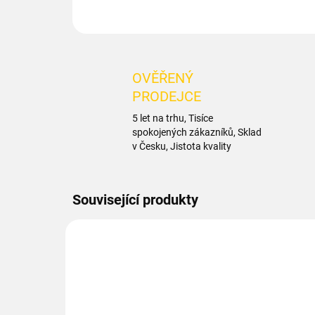
OVĚŘENÝ
PRODEJCE
5 let na trhu, Tisíce
spokojených zákazníků, Sklad
v Česku, Jistota kvality
Související produkty