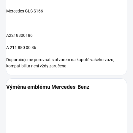
Mercedes GLS S166
A2218800186
A 211 880 00 86
Doporučujeme porovnat s otvorem na kapotě vašeho vozu,
kompatibilita není vždy zaručena.
Výměna emblému Mercedes-Benz