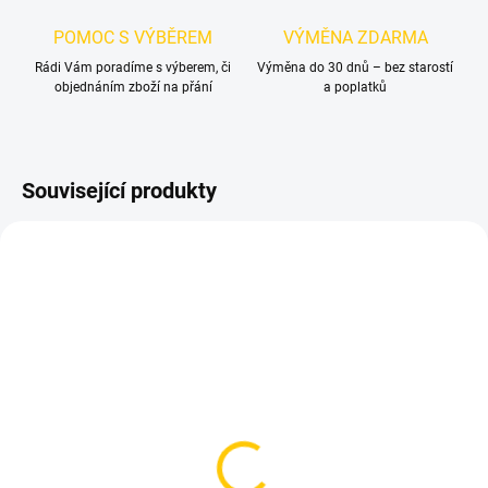
POMOC S VÝBĚREM
VÝMĚNA ZDARMA
Rádi Vám poradíme s výberem, či
Výměna do 30 dnů – bez starostí
objednáním zboží na přání
a poplatků
Související produkty
TIP
SKLADEM
SKLADEM