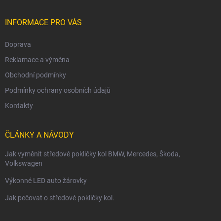
t
í
INFORMACE PRO VÁS
Doprava
Reklamace a výměna
Obchodní podmínky
Podmínky ochrany osobních údajů
Kontakty
ČLÁNKY A NÁVODY
Jak vyměnit středové pokličky kol BMW, Mercedes, Škoda,
Volkswagen
Výkonné LED auto žárovky
Jak pečovat o středové pokličky kol.