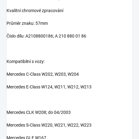
Kvalitní chromové zpracování
Průměr znaku: 57mm
Číslo dílu: A2108800186; A 210 880 01 86
Kompatibilní s vozy:
Mercedes C-Class W202, W203, W204
Mercedes E-Class W124, W211, W212, W213
Mercedes CLK W208; do 04/2003
Mercedes S-Class W220, W221, W222, W223
Mercedes GLE W167