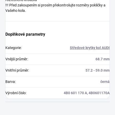
!!! Před zakoupením si prosím překontrolujte rozměry pokličky a
Vašeho kola.
Doplňkové parametry
Kategorie
:
Středové krytky kol AUDI
Vnější průměr
:
68.7 mm
Vnitřní průměr
:
57.2 - 59.0 mm
Barva
:
černá
Výrobní číslo
:
4B0 601 170 A, 4B0601170A