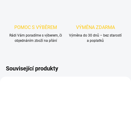
POMOC S VÝBĚREM
VÝMĚNA ZDARMA
Rádi Vám poradíme s výberem, či
Výměna do 30 dnů – bez starostí
objednáním zboží na přání
a poplatků
Související produkty