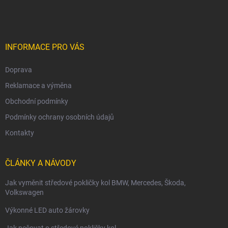
p
a
t
í
INFORMACE PRO VÁS
Doprava
Reklamace a výměna
Obchodní podmínky
Podmínky ochrany osobních údajů
Kontakty
ČLÁNKY A NÁVODY
Jak vyměnit středové pokličky kol BMW, Mercedes, Škoda,
Volkswagen
Výkonné LED auto žárovky